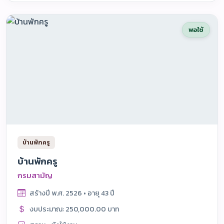
พอใช้
บ้านพักครู
บ้านพักครู
กรมสามัญ
สร้างปี พ.ศ. 2526 • อายุ 43 ปี
งบประมาณ: 250,000.00 บาท