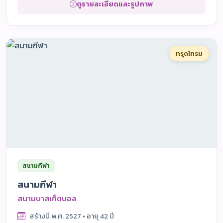
ดูรายละเอียดและรูปภาพ
ทรุดโทรม
สนามกีฬา
สนามกีฬา
สนามบาสเก็ตบอล
สร้างปี พ.ศ. 2527 • อายุ 42 ปี