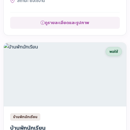
สถานะ: ยังใช้งาน
ดูรายละเอียดและรูปภาพ
พอใช้
บ้านพักนักเรียน
บ้านพักนักเรียน