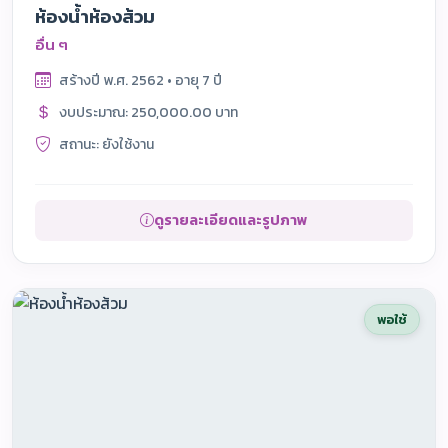
ห้องน้ำห้องส้วม
อื่น ๆ
สร้างปี พ.ศ. 2562 • อายุ 7 ปี
งบประมาณ: 250,000.00 บาท
สถานะ: ยังใช้งาน
ดูรายละเอียดและรูปภาพ
พอใช้