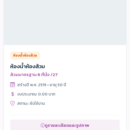
ห้องน้ำห้องส้วม
ห้องน้ำห้องส้วม
ส้วมมาตรฐาน 6 ที่นั่ง /27
สร้างปี พ.ศ. 2519 • อายุ 50 ปี
งบประมาณ: 0.00 บาท
สถานะ: ยังใช้งาน
ดูรายละเอียดและรูปภาพ