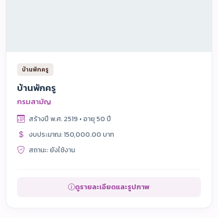
บ้านพักครู
บ้านพักครู
กรมสามัญ
สร้างปี พ.ศ. 2519 • อายุ 50 ปี
งบประมาณ: 150,000.00 บาท
สถานะ: ยังใช้งาน
ดูรายละเอียดและรูปภาพ