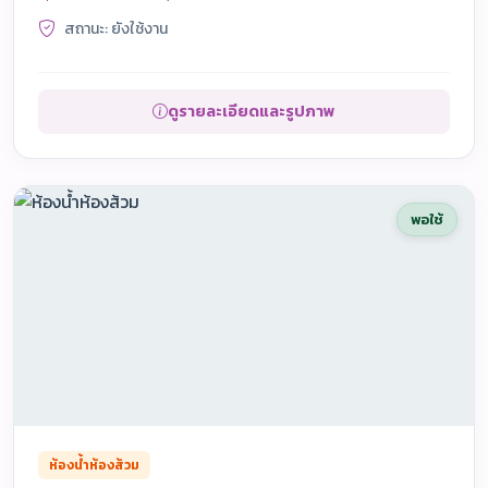
สถานะ: ยังใช้งาน
ดูรายละเอียดและรูปภาพ
พอใช้
ห้องน้ำห้องส้วม