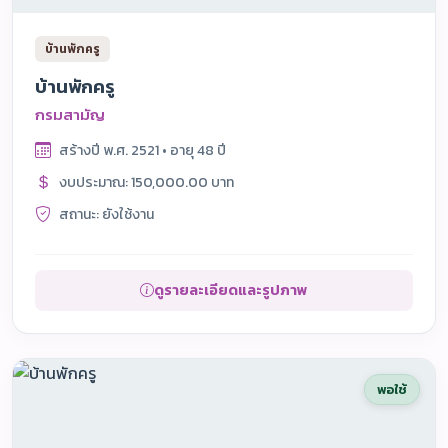
บ้านพักครู
บ้านพักครู
กรมสามัญ
สร้างปี พ.ศ. 2521 • อายุ 48 ปี
งบประมาณ: 150,000.00 บาท
สถานะ: ยังใช้งาน
ดูรายละเอียดและรูปภาพ
พอใช้