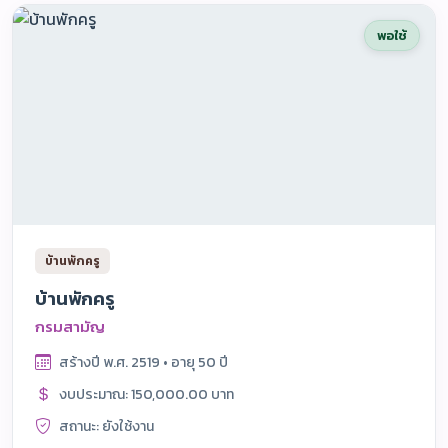
พอใช้
บ้านพักครู
บ้านพักครู
กรมสามัญ
สร้างปี พ.ศ. 2519 • อายุ 50 ปี
งบประมาณ: 150,000.00 บาท
สถานะ: ยังใช้งาน