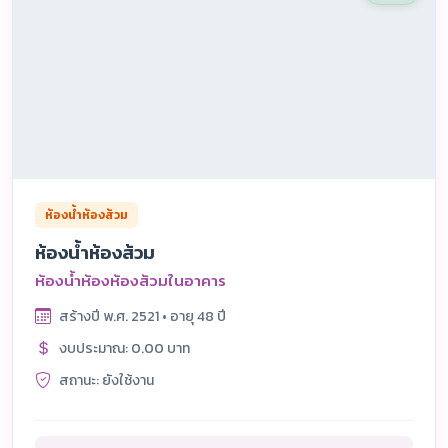
ห้องน้ำห้องส้วม
ห้องน้ำห้องส้วม
ห้องน้ำห้องห้องส้วมในอาคาร
สร้างปี พ.ศ. 2521 • อายุ 48 ปี
งบประมาณ: 0.00 บาท
สถานะ: ยังใช้งาน