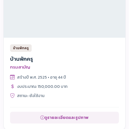
บ้านพักครู
บ้านพักครู
กรมสามัญ
สร้างปี พ.ศ. 2525 • อายุ 44 ปี
งบประมาณ: 150,000.00 บาท
สถานะ: ยังใช้งาน
ดูรายละเอียดและรูปภาพ