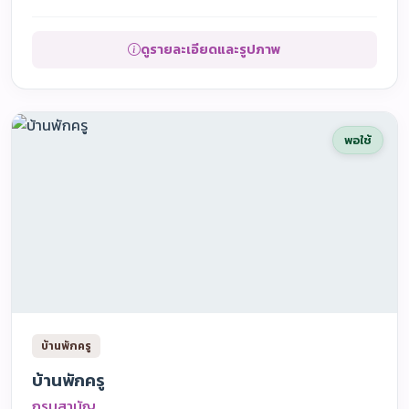
ดูรายละเอียดและรูปภาพ
พอใช้
บ้านพักครู
บ้านพักครู
กรมสามัญ