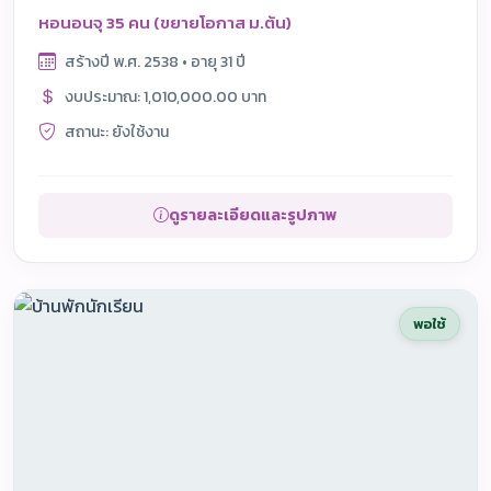
หอนอนจุ 35 คน (ขยายโอกาส ม.ต้น)
สร้างปี พ.ศ. 2538 • อายุ 31 ปี
งบประมาณ: 1,010,000.00 บาท
สถานะ: ยังใช้งาน
ดูรายละเอียดและรูปภาพ
พอใช้