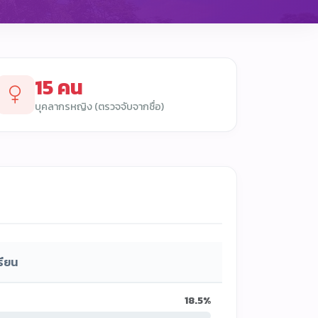
15 คน
บุคลากรหญิง (ตรวจจับจากชื่อ)
รียน
18.5%