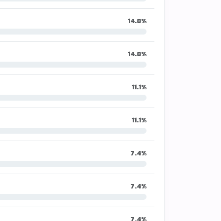
14.8%
14.8%
11.1%
11.1%
7.4%
7.4%
7.4%