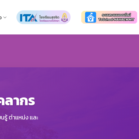
อ
ุคลากร
รู้ ตำแหน่ง และ