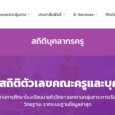
ะบบและกลุ่มงาน
ประชาสัมพันธ์
E-Services
ติดต่
สถิติบุคลากรครู
ลสถิติตัวเลขคณะครูและบ
งการศึกษาโรงเรียนนาแห้ววิทยา แยกตามกลุ่มสาระการเรียน
วิทยฐานะ จากระบบฐานข้อมูลล่าสุด