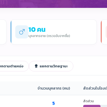
10 คน
บุคลากรชาย (ตรวจจับจากชื่อ)
กตามตำแหน่ง
แยกตามวิทยฐานะ
จำนวนบุคลากร (คน)
สัดส่วนในโรงเ
สัดส่วน
5