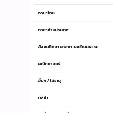
ภาษาไทย
ภาษาต่างประเทศ
สังคมศึกษา ศาสนาและวัฒนธรรม
คณิตศาสตร์
อื่นๆ / ไม่ระบุ
ศิลปะ