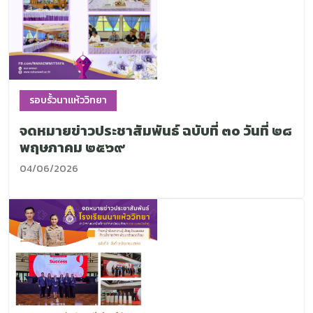
รอบรั้วนาแห้ววิทยา
จดหมายข่าวประชาสัมพันธ์ ฉบับที่ ๓๐ วันที่ ๒๘
พฤษภาคม ๒๕๖๙
04/06/2026