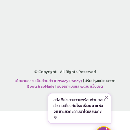
©
Copyright
All Rights Reserved
นโยบายความเป็นส่วนตัว (Privacy Policy)
| ปรับปรุงแม่แบบจาก
BootstrapMade
|
รับออกแบบและพัฒนาเว็บไซต์
✕
สวัสดีค่ะ! ตาหวานพร้อมช่วยตอบ
คำถามเกี่ยวกับ
โรงเรียนนาแห้ว
วิทยา
แล้วค่ะ ถามมาได้เลยนะคะ!
💜
1