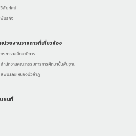
วิสัยทัศน์
พันธกิจ
หน่วยงานราชการที่เกี่ยวข้อง
กระทรวงศึกษาธิการ
สำนักงานคณะกรรมการการศึกษาขั้นพื้นฐาน
สพม.เลย หนองบัวลำภู
แผนที่