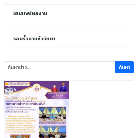
เผยแพร่ผลงาน
สวัสดีค่ะ! ตาหวานยินดีต้อนรับ 🌸
ถามเกี่ยวกับโรงเรียนนาแห้ววิทยาได้เลยนะคะ
รอบรั้วนาแห้ววิทยา
ตาหวานพร้อมช่วยเหลือทุกคนค่ะ 💜
ค้นหา