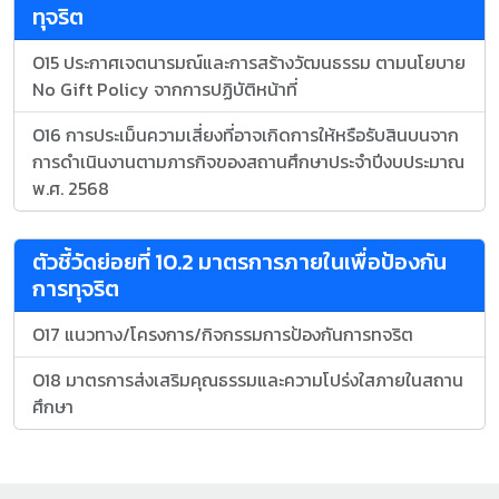
ทุจริต
O15 ประกาศเจตนารมณ์และการสร้างวัฒนธรรม ตามนโยบาย
No Gift Policy จากการปฏิบัติหน้าที่
O16 การประเม็นความเสี่ยงที่อาจเกิดการให้หรือรับสินบนจาก
การดำเนินงานตามภารกิจของสถานศึกษาประจำปีงบประมาณ
พ.ศ. 2568
ตัวชี้วัดย่อยที่ 10.2 มาตรการภายในเพื่อป้องกัน
การทุจริต
O17 แนวทาง/โครงการ/กิจกรรมการป้องกันการทจริต
O18 มาตรการส่งเสริมคุณธรรมและความโปร่งใสภายในสถาน
ศึกษา