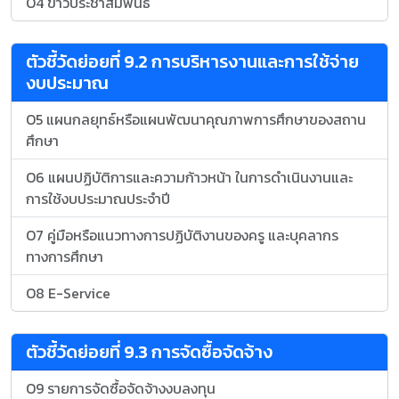
O4 ข่าวประชาสัมพันธ์
ถามเกี่ยวกับโรงเรียนนาแห้ววิทยาได้เลยนะคะ
ตาหวานพร้อมช่วยเหลือทุกคนค่ะ 💜
ตัวชี้วัดย่อยที่ 9.2 การบริหารงานและการใช้จ่าย
งบประมาณ
O5 แผนกลยุทธ์หรือแผนพัฒนาคุณภาพการศึกษาของสถาน
ศึกษา
O6 แผนปฏิบัติการและความก้าวหน้า ในการดำเนินงานและ
การใช้งบประมาณประจำปี
O7 คู่มือหรือแนวทางการปฏิบัติงานของครู และบุคลากร
ทางการศึกษา
O8 E-Service
ตัวชี้วัดย่อยที่ 9.3 การจัดซื้อจัดจ้าง
O9 รายการจัดซื้อจัดจ้างงบลงทุน